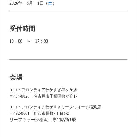
2026年 8月 1日（
土
）
受付時間
10：00 ～ 17：00
会場
エコ・フロンティアわかすぎ星ヶ丘店
〒464-0025 名古屋市千種区桜が丘17
エコ・フロンティアわかすぎリーフウォーク稲沢店
〒
492-8601 稲沢市長野7丁目1-2
リーフウォーク稲沢 専門店街1階