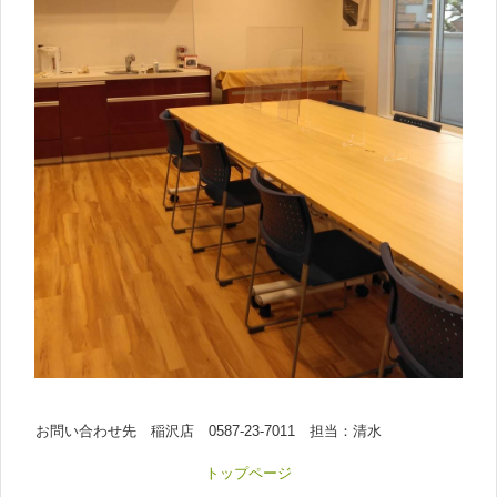
お問い合わせ先 稲沢店 0587-23-7011 担当：清水
トップページ