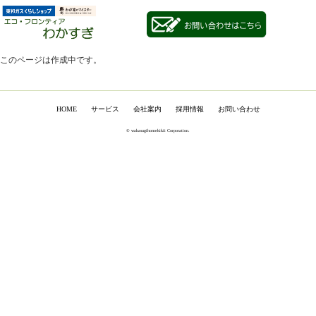
このページは作成中です。
HOM
E
サービス
会社案内
採用情報
お問い合わせ
© wakasugihomekikii Corporation.