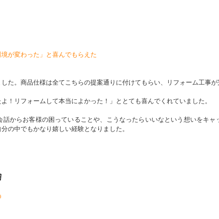
環境が変わった」と喜んでもらえた
ました。商品仕様は全てこちらの提案通りに付けてもらい、リフォーム工事が
たよ！リフォームして本当によかった！」ととても喜んでくれていました。
会話からお客様の困っていることや、こうなったらいいなという想いをキャ
自分の中でもかなり嬉しい経験となりました。
為